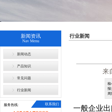
新闻资讯
行业新闻
Nav Menu
新闻动态
产品知识
来
常见问题
核
报
行业新闻
周
联系我们
服务热线:
一般企业出