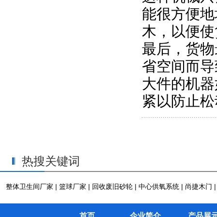
能很方便地
木，以便使
最后，货物
省空间而导
大件的机器
紧以防止松
热搜关键词
整体卫生间厂家
|
篮球厂家
|
回收废旧砂轮
|
中心供氧系统
|
尚捷木门
首页
企业简介
产品展