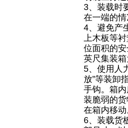
3、装载时
在一端的情
4、避免产
上木板等衬
位面积的安全
英尺集装箱为9
5、使用人
放”等装卸
手钩。箱内
装脆弱的货
在箱内移动
6、装载货