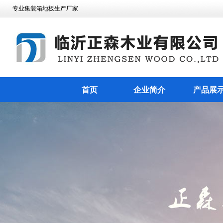
专业集装箱地板生产厂家
首页
企业简介
产品展