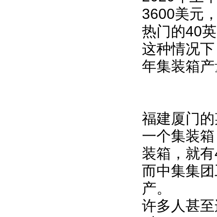
3600美
热门的40
这种情况下
年集装箱产
福建厦门的
一个集装箱
装箱，就有4
而中集集团
产。
许多人甚至