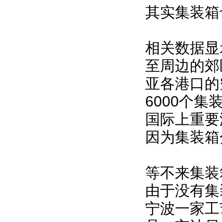
其实集装箱
相关数据显
至周边的郊
亚各港口的
6000个集
国际上重要
因为集装箱
等不来集装
由于没有集
宁波一家工