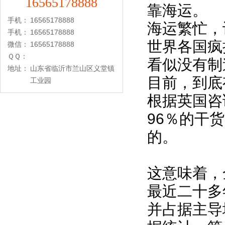
16565178888
靠海运。
手机：
16565178888
海运繁忙，
手机：
16565178888
世界各国疯
微信：
16565178888
ＱＱ：
看似没有制
地址：
山东省临沂市兰山区义堂镇
目前，到底
工业园
根据英国咨
96％的干
的。
这意味着，
最近二十多
并占据主导